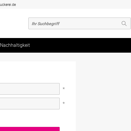
ruckerei.de
Nachhaltigkeit
*
*