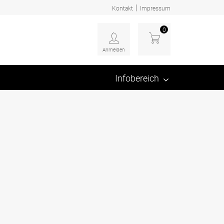
|
Kontakt
Impressum
0
Anmelden
Infobereich