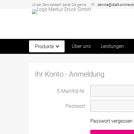
Unser Serviceteam berät Sie gerne
service@statt-online-d
Über uns
Leistungen
Produkte
Ihr Konto - Anmeldung
E-Mail/Kd-Nr.
Passwort
Passwort vergessen